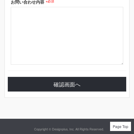
お問い合わせ内容
※必須
Page Top
Copyright © Designplus, Inc. All Rights Reserved.